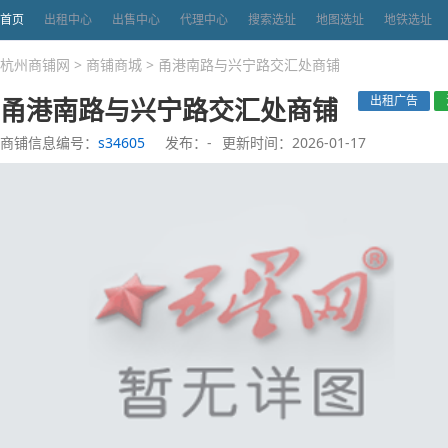
首页
出租中心
出售中心
代理中心
搜索选址
地图选址
地铁选址
杭州商铺网
>
商铺商城
>
甬港南路与兴宁路交汇处商铺
甬港南路与兴宁路交汇处商铺
出租广告
商铺信息编号：
s34605
发布：-
更新时间：2026-01-17