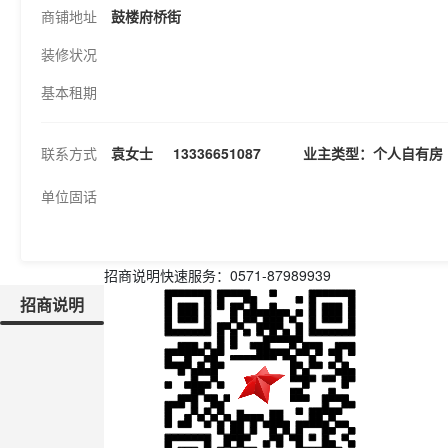
商铺地址
鼓楼府桥街
装修状况
基本租期
联系方式
袁女士
13336651087 业主类型：个人自有房
单位固话
招商说明
快速服务：
0571-87989939
招商说明