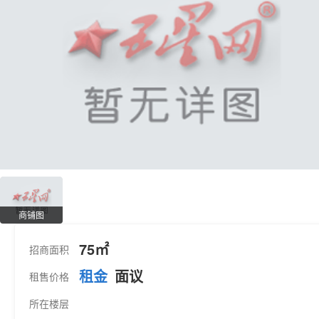
商铺图
75㎡
招商面积
租金
面议
租售价格
所在楼层