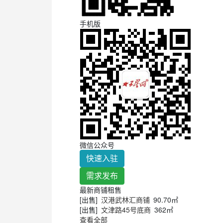
手机版
微信公众号
快速入驻
需求发布
最新商铺租售
[出售]
汉港武林汇商铺
90.70㎡
[出售]
文津路45号底商
362㎡
查看全部