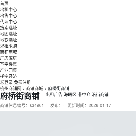
首页
出租中心
出售中心
代理中心
搜索选址
地图选址
地铁选址
求租求购
商铺商城
厂房库房
写字楼集
产业园集
楼宇经济
登录
免费注册
杭州商铺网
>
商铺商城
>
府桥街商铺
府桥街商铺
出租广告
海曙区
非中介
沿街商铺
商铺信息编号：
s34961
发布：-
更新时间：2026-01-17