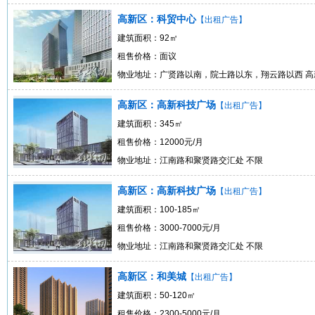
高新区：科贸中心
【出租广告】
建筑面积：92㎡
租售价格：面议
物业地址：广贤路以南，院士路以东，翔云路以西 高
高新区：高新科技广场
【出租广告】
建筑面积：345㎡
租售价格：12000元/月
物业地址：江南路和聚贤路交汇处 不限
高新区：高新科技广场
【出租广告】
建筑面积：100-185㎡
租售价格：3000-7000元/月
物业地址：江南路和聚贤路交汇处 不限
高新区：和美城
【出租广告】
建筑面积：50-120㎡
租售价格：2300-5000元/月